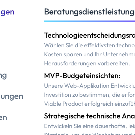
ngen
Beratungsdienstleistun
Technologieentscheidungsr
Wählen Sie die effektivsten techn
Kosten sparen und Ihr Unternehme
Herausforderungen vorbereiten.
ng
MVP-Budgeteinsichten:
Unsere Web-Applikation Entwicklung
tungen
Investition zu bestimmen, die erfor
Viable Product erfolgreich einzufü
Strategische technische Ana
en
Entwickeln Sie eine dauerhafte, le
Strategie, um das Wachstum und d