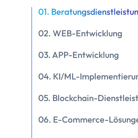
01. Beratungsdienstleistu
02. WEB-Entwicklung
03. APP-Entwicklung
04. KI/ML-Implementieru
05. Blockchain-Dienstleis
06. E-Commerce-Lösung