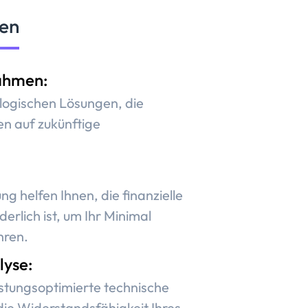
gen
ahmen:
ologischen Lösungen, die
n auf zukünftige
 helfen Ihnen, die finanzielle
derlich ist, um Ihr Minimal
hren.
lyse:
istungsoptimierte technische
ie Widerstandsfähigkeit Ihres