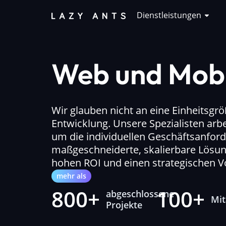
Dienstleistungen
Web und Mobi
Wir glauben nicht an eine Einheitsgr
Entwicklung. Unsere Spezialisten ar
um die individuellen Geschäftsanfor
maßgeschneiderte, skalierbare Lösun
hohen ROI und einen strategischen Vor
mehr als
800+
100+
abgeschlossene
Mit
Projekte