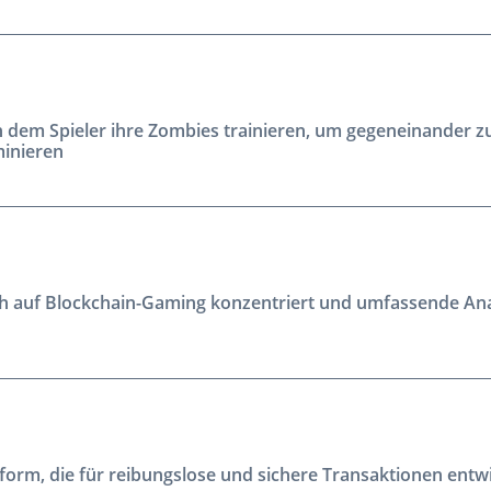
 in dem Spieler ihre Zombies trainieren, um gegeneinande
minieren
 sich auf Blockchain-Gaming konzentriert und umfassende A
form, die für reibungslose und sichere Transaktionen entw