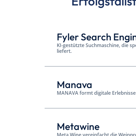
Erfolgsfall
Fyler Search Engi
KI-gestützte Suchmaschine, die spe
liefert.
Manava
MANAVA formt digitale Erlebnisse
Metawine
Meta Wine vereinfacht die Weinpr