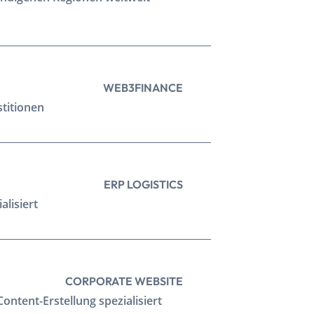
WEB3
FINANCE
titionen
ERP LOGISTICS
alisiert
CORPORATE WEBSITE
ontent-Erstellung spezialisiert