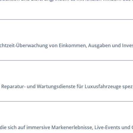
Echtzeit-Überwachung von Einkommen, Ausgaben und Inves
ge Reparatur- und Wartungsdienste für Luxusfahrzeuge spezi
 die sich auf immersive Markenerlebnisse, Live-Events und C