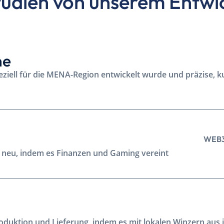
studien von unserem Entw
ne
ziell für die MENA-Region entwickelt wurde und präzise, ku
WEB
 neu, indem es Finanzen und Gaming vereint
oduktion und Lieferung, indem es mit lokalen Winzern aus 