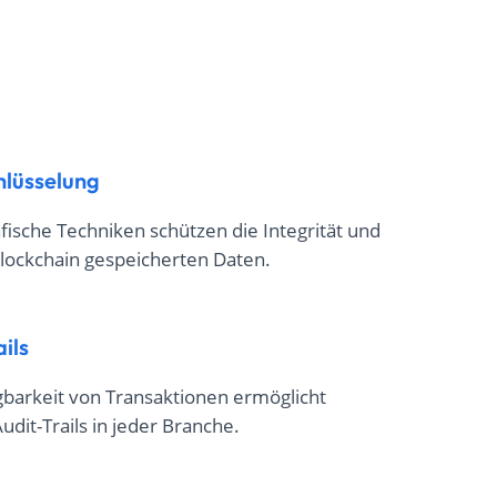
hlüsselung
fische Techniken schützen die Integrität und
 Blockchain gespeicherten Daten.
ils
gbarkeit von Transaktionen ermöglicht
dit-Trails in jeder Branche.