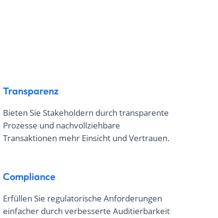
Transparenz
Bieten Sie Stakeholdern durch transparente
Prozesse und nachvollziehbare
Transaktionen mehr Einsicht und Vertrauen.
Compliance
Erfüllen Sie regulatorische Anforderungen
einfacher durch verbesserte Auditierbarkeit