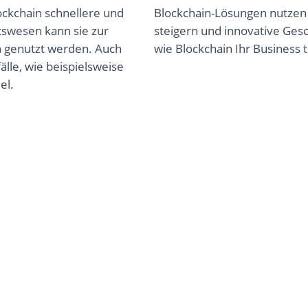
ockchain schnellere und
Blockchain-Lösungen nutzen k
tswesen kann sie zur
steigern und innovative Gesc
n genutzt werden. Auch
wie Blockchain Ihr Business 
älle, wie beispielsweise
el.
Entdecken Sie Blockchain