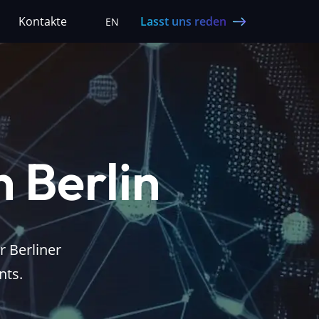
Lasst uns reden
Kontakte
EN
 Berlin
 Berliner
nts.