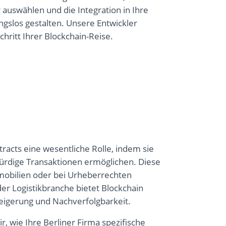
 auswählen und die Integration in Ihre
slos gestalten. Unsere Entwickler
hritt Ihrer Blockchain-Reise.
racts eine wesentliche Rolle, indem sie
ürdige Transaktionen ermöglichen. Diese
mobilien oder bei Urheberrechten
er Logistikbranche bietet Blockchain
teigerung und Nachverfolgbarkeit.
ir, wie Ihre Berliner Firma spezifische