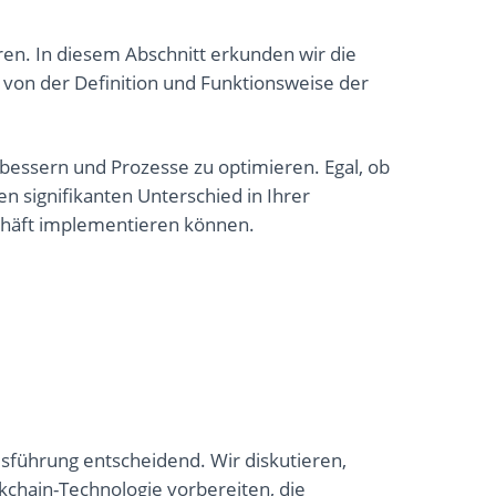
en. In diesem Abschnitt erkunden wir die
 von der Definition und Funktionsweise der
rbessern und Prozesse zu optimieren. Egal, ob
en signifikanten Unterschied in Ihrer
schäft implementieren können.
usführung entscheidend. Wir diskutieren,
ckchain-Technologie vorbereiten, die