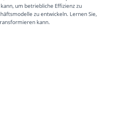
ann, um betriebliche Effizienz zu
häftsmodelle zu entwickeln. Lernen Sie,
transformieren kann.
 mit