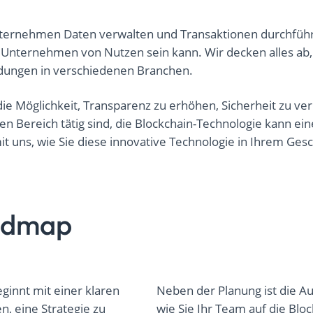
Unternehmen Daten verwalten und Transaktionen durchführ
r Unternehmen von Nutzen sein kann. Wir decken alles ab,
endungen in verschiedenen Branchen.
die Möglichkeit, Transparenz zu erhöhen, Sicherheit zu ve
en Bereich tätig sind, die Blockchain-Technologie kann ein
it uns, wie Sie diese innovative Technologie in Ihrem Ge
oadmap
ginnt mit einer klaren
Neben der Planung ist die A
n, eine Strategie zu
wie Sie Ihr Team auf die Blo