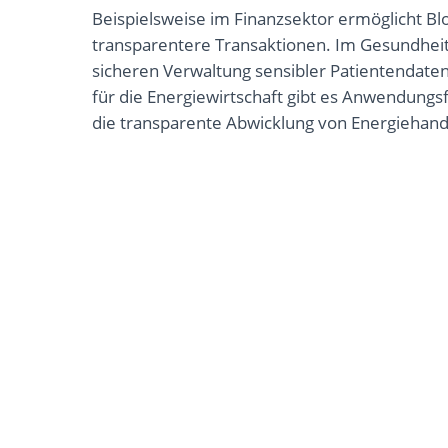
Beispielsweise im Finanzsektor ermöglicht Bl
transparentere Transaktionen. Im Gesundhei
sicheren Verwaltung sensibler Patientendate
für die Energiewirtschaft gibt es Anwendungsf
die transparente Abwicklung von Energiehand