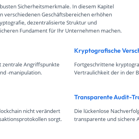
robusten Sicherheitsmerkmale. In diesem Kapitel
it in verschiedenen Geschäftsbereichen erhöhen
ptografie, dezentralisierte Struktur und
m sicheren Fundament für Ihr Unternehmen machen.
Kryptografische Versc
t zentrale Angriffspunkte
Fortgeschrittene kryptogra
und -manipulation.
Vertraulichkeit der in der
Transparente Audit-Tra
ockchain nicht verändert
Die lückenlose Nachverfol
saktionsprotokollen sorgt.
transparente und sichere Au