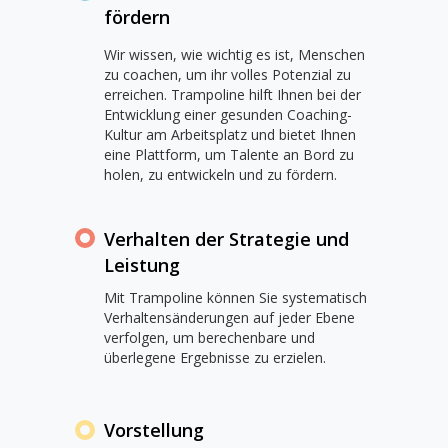
fördern
Wir wissen, wie wichtig es ist, Menschen
zu coachen, um ihr volles Potenzial zu
erreichen. Trampoline hilft Ihnen bei der
Entwicklung einer gesunden Coaching-
Kultur am Arbeitsplatz und bietet Ihnen
eine Plattform, um Talente an Bord zu
holen, zu entwickeln und zu fördern.
Verhalten der Strategie und
Leistung
Mit Trampoline können Sie systematisch
Verhaltensänderungen auf jeder Ebene
verfolgen, um berechenbare und
überlegene Ergebnisse zu erzielen.
Vorstellung